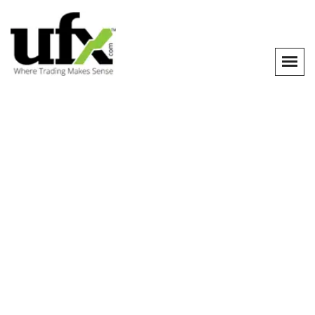
Contact
Home
Contact