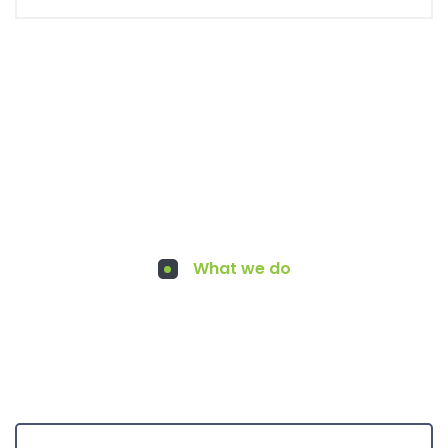
What we do
Services for You