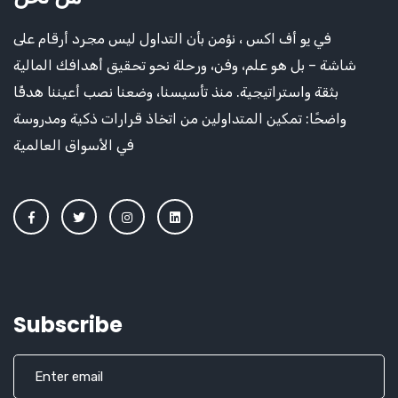
في يو أف اكس ، نؤمن بأن التداول ليس مجرد أرقام على
شاشة – بل هو علم، وفن، ورحلة نحو تحقيق أهدافك المالية
بثقة واستراتيجية. منذ تأسيسنا، وضعنا نصب أعيننا هدفًا
واضحًا: تمكين المتداولين من اتخاذ قرارات ذكية ومدروسة
في الأسواق العالمية
Subscribe