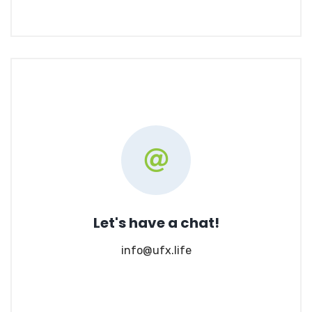
Let's have a chat!
info@ufx.life