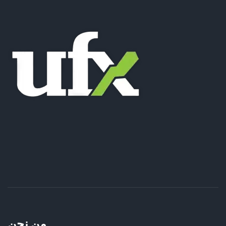
من نحن