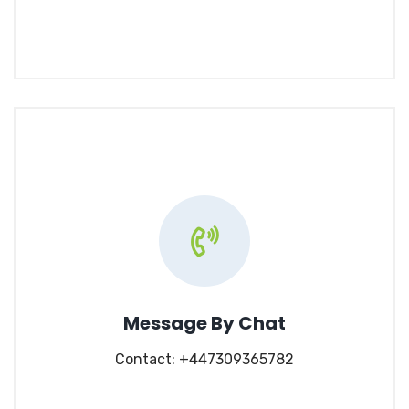
Message By Chat
Contact: +447309365782