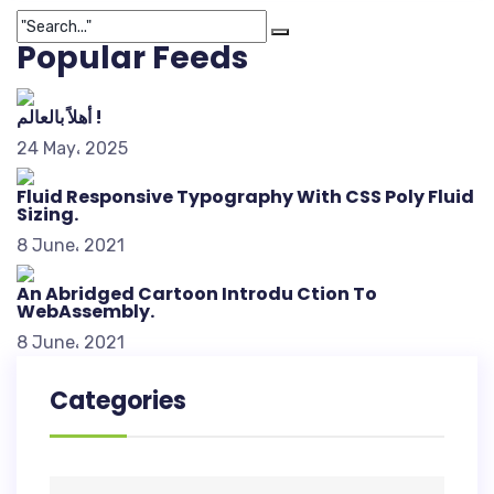
Popular Feeds
أهلاً بالعالم !
24 May، 2025
Fluid Responsive Typography With CSS Poly Fluid
Sizing.
8 June، 2021
An Abridged Cartoon Introdu Ction To
WebAssembly.
8 June، 2021
Categories