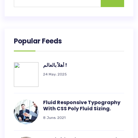
Popular Feeds
أهلاً بالعالم !
24 May، 2025
Fluid Responsive Typography
With CSS Poly Fluid Sizing.
8 June، 2021