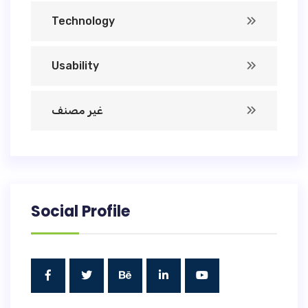
Technology
Usability
غير مصنف
Social Profile