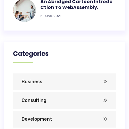
An Abridged Cartoon Introdu
Ction To WebAssembly.
8 June، 2021
Categories
Business
Consulting
Development