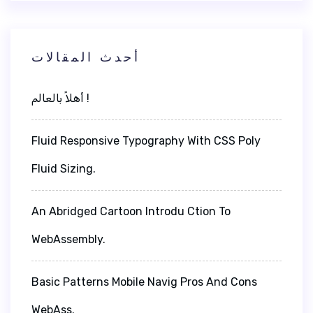
أحدث المقالات
أهلاً بالعالم !
Fluid Responsive Typography With CSS Poly
Fluid Sizing.
An Abridged Cartoon Introdu Ction To
WebAssembly.
Basic Patterns Mobile Navig Pros And Cons
WebAss.