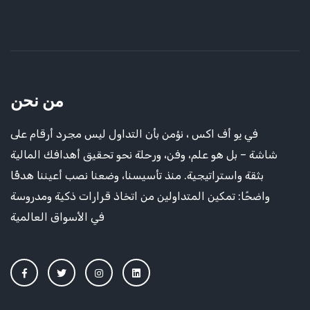
من نحن
في يو أف اكس ، نؤمن بأن التداول ليس مجرد أرقام على
شاشة – بل هو علم، وفن، ورحلة نحو تحقيق أهدافك المالية
بثقة واستراتيجية. منذ تأسيسنا، وضعنا نصب أعيننا هدفًا
واضحًا: تمكين المتداولين من اتخاذ قرارات ذكية ومدروسة
في الأسواق العالمية