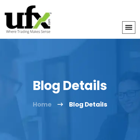
Blog Details
Home
Blog Details