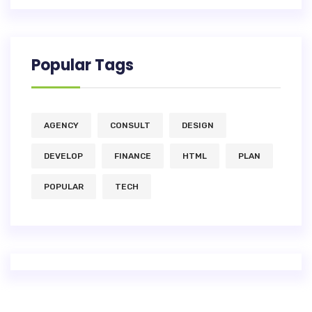
Popular Tags
AGENCY
CONSULT
DESIGN
DEVELOP
FINANCE
HTML
PLAN
POPULAR
TECH